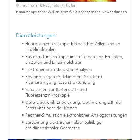
© Fraunhofer IZI-BB, Foto: R. Hölzel
Planarer optischer Wellenleiter für biosensorische Anwendungen
Dienstleistungen:
Fluoreszenzmikroskopie biologischer Zellen und an
Einzelmolekülen
Rasterkraftmikroskopie im Trockenen und Feuchten,
an Zellen und Einzelmolekülen
Elektronenmikroskopische Analysen
Beschichtungen (Aufdampfen, Sputtern),
Plasmareinigung, Laserstrukturierung
Schulungen zur Rasterkraft- und
Fluoreszenzmikroskopie
Opto-Elektronik-Entwicklung, Optimierung z.B. der
Sensitivität oder der Kosten
Rechner-Simulation elektronischer Analogschaltungen
Berechnung elektrischer Felder beliebiger
dreidimensionaler Geometrie