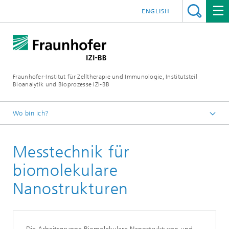
ENGLISH
Fraunhofer-Institut für Zelltherapie und Immunologie, Institutsteil
Bioanalytik und Bioprozesse IZI-BB
Wo bin ich?
Forschung & Entwicklung
Messtechnik für
biomolekulare
Nanostrukturen