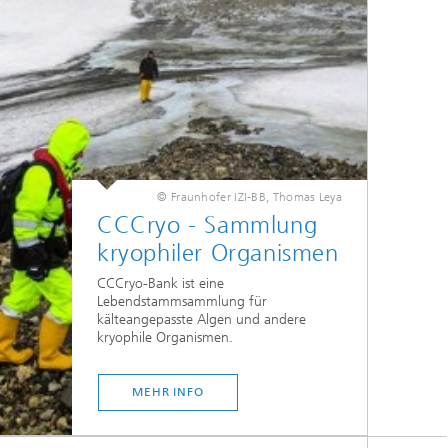
© Fraunhofer IZI-BB, Thomas Leya
CCCryo - Sammlung
kryophiler Organismen
CCCryo-Bank ist eine
Lebendstammsammlung für
kälteangepasste Algen und andere
kryophile Organismen.
MEHR INFO