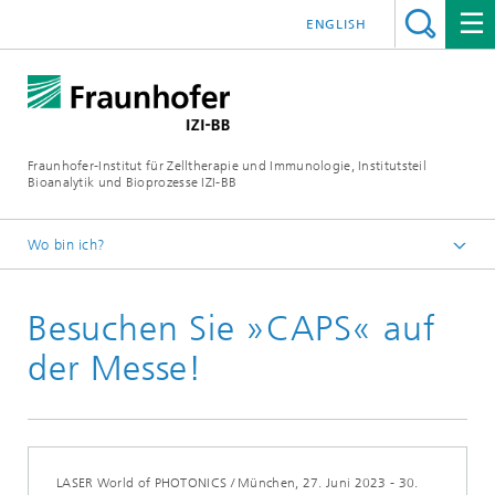
ENGLISH
Fraunhofer-Institut für Zelltherapie und Immunologie, Institutsteil
Bioanalytik und Bioprozesse IZI-BB
Wo bin ich?
Presse / Mediathek
Besuchen Sie »CAPS« auf
Meldungen
der Messe!
LASER World of PHOTONICS / München, 27. Juni 2023 - 30.