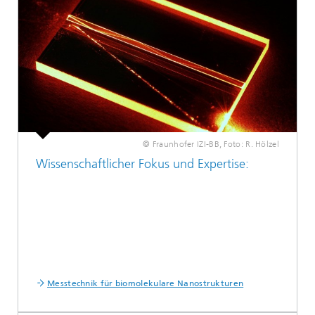
© Fraunhofer IZI-BB, Foto: R. Hölzel
Wissenschaftlicher Fokus und Expertise:
Messtechnik für biomolekulare Nanostrukturen