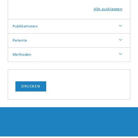
Alle ausklappen
Publikationen
Patente
Methoden
DRUCKEN