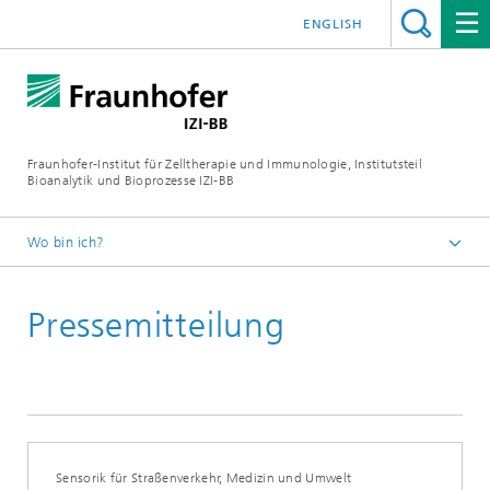
ENGLISH
Fraunhofer-Institut für Zelltherapie und Immunologie, Institutsteil
Bioanalytik und Bioprozesse IZI-BB
Wo bin ich?
Presse / Mediathek
Pressemitteilung
Pressemitteilungen
Sensorik für Straßenverkehr, Medizin und Umwelt