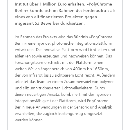
Institut über 1 Million Euro erhalten. »PolyChrome
Berlin« konnte sich im Rahmen des Förderaufrufs als
eines von elf finanzierten Projekten gegen
insgesamt 53 Bewerber durchsetzen.
Im Rahmen des Projekts wird das Bündnis »PolyChrome
Berlin« eine hybride, photonische Integrationsplattform
entwickeln. Die innovative Plattform wird Licht leiten und
ablenken sowie erzeugen und nachweisen können. Das
Forschungsteam erschließt mit der Plattform einen
weiten Wellenlängenbereich von 400nm bis 1650nm,
der von Infrarot bis zu sichtbarem Licht reicht. Außerdem
arbeitet das Team an einem Zusammenspiel von polymer-
und siliziumnitridbasierten Lichtwellenleitern. Durch
diesen neuartigen Ansatz, kombiniert mit der hybriden
Integrationsfähigkeit der Plattform, wird PolyChrome
Berlin neue Anwendungen in der Sensorik und Analytik
erschließen, die zugleich kostengünstig umgesetzt
werden können.