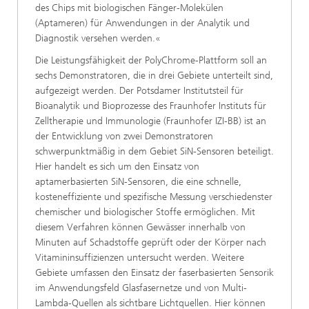
des Chips mit biologischen Fänger-Molekülen
(Aptameren) für Anwendungen in der Analytik und
Diagnostik versehen werden.«
Die Leistungsfähigkeit der PolyChrome-Plattform soll an
sechs Demonstratoren, die in drei Gebiete unterteilt sind,
aufgezeigt werden. Der Potsdamer Institutsteil für
Bioanalytik und Bioprozesse des Fraunhofer Instituts für
Zelltherapie und Immunologie (Fraunhofer IZI-BB) ist an
der Entwicklung von zwei Demonstratoren
schwerpunktmäßig in dem Gebiet SiN-Sensoren beteiligt.
Hier handelt es sich um den Einsatz von
aptamerbasierten SiN-Sensoren, die eine schnelle,
kosteneffiziente und spezifische Messung verschiedenster
chemischer und biologischer Stoffe ermöglichen. Mit
diesem Verfahren können Gewässer innerhalb von
Minuten auf Schadstoffe geprüft oder der Körper nach
Vitamininsuffizienzen untersucht werden. Weitere
Gebiete umfassen den Einsatz der faserbasierten Sensorik
im Anwendungsfeld Glasfasernetze und von Multi-
Lambda-Quellen als sichtbare Lichtquellen. Hier können