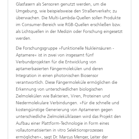
Glasfasern als Sensoren genutzt werden, um die
Umgebung, wie beispielsweise den Straßenverkehr, zu
überwachen. Die Multi-Lambda-Quellen sollen Produkte
im Consumer-Bereich wie RGB-Quellen erschließen bzw.
als Lichtquellen in der Medizin oder Forschung eingesetzt
werden.
Die Forschungsgruppe »Funktionelle Nukleinsäuren -
Aptamere« ist in zwei von insgesamt fünf
Verbundprojekten für die Entwicklung von
aptamerbasierten Fängermolekülen und deren
Integration in einen photonischen Biosensor
verantwortlich. Diese Fängermoleküle ermöglichen die
Erkennung von unterschiedlichen biologischen
Zielmolekülen wie Bakterien, Viren, Proteinen und
Niedermolekulare Verbindungen. »Für die schnelle und
kostengünstige Generierung von Aptameren gegen
unterschiedliche Zielmolekülklassen wird das Projekt den
Aufbau einer Plattform-Technologie in Form eines
vollautomatisierten in vitro Selektionsprozesses
ermöglichen«, sagt Dr. Marcus Menger, Leiter der