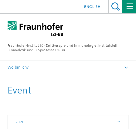
ENGLISH
Fraunhofer-Institut für Zelltherapie und Immunologie, Institutsteil
Bioanalytik und Bioprozesse IZI-BB
Wo bin ich?
Events
Event
2020
2020