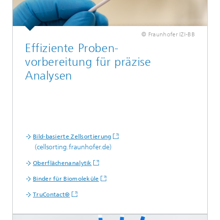
© Fraunhofer IZI-BB
Effiziente Proben-
vorbereitung für präzise
Analysen
Bild-basierte Zellsortierung
(cellsorting.fraunhofer.de)
Oberflächenanalytik
Binder für Biomoleküle
TruContact®