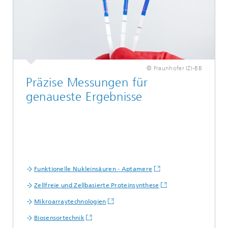
© Fraunhofer IZI-BB
Präzise Messungen für
genaueste Ergebnisse
Funktionelle Nukleinsäuren - Aptamere
Zellfreie und Zellbasierte Proteinsynthese
Mikroarraytechnologien
Biosensortechnik