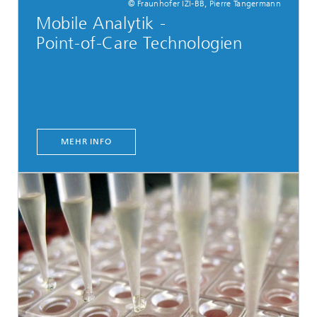
© Fraunhofer IZI-BB, Pierre Tangermann
Mobile Analytik -
Point-of-Care Technologien
MEHR INFO