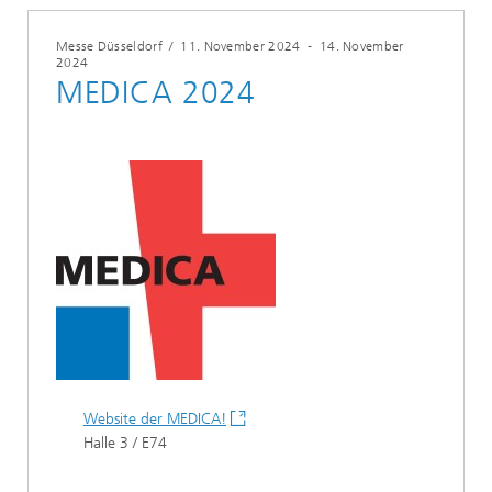
Messe Düsseldorf
/
11. November 2024
-
14. November
2024
MEDICA 2024
Website der MEDICA!
Halle 3 / E74