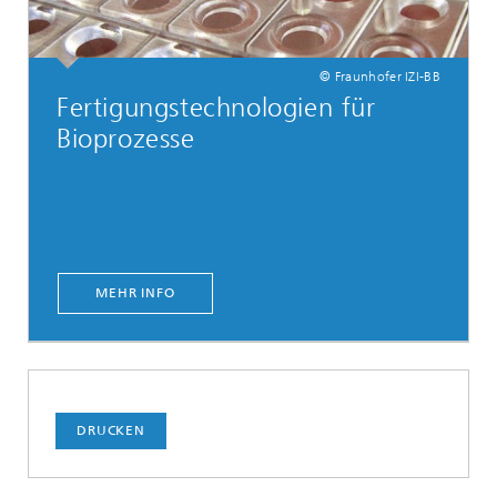
© Fraunhofer IZI-BB
Fertigungstechnologien für
Bioprozesse
MEHR INFO
DRUCKEN