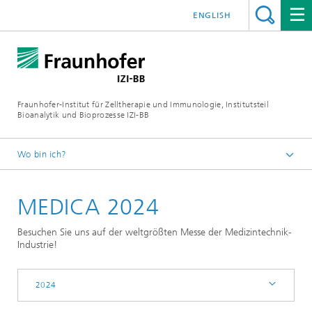
ENGLISH
Fraunhofer-Institut für Zelltherapie und Immunologie, Institutsteil
Bioanalytik und Bioprozesse IZI-BB
Wo bin ich?
Events
MEDICA 2024
2024
Besuchen Sie uns auf der weltgrößten Messe der Medizintechnik-
Industrie!
2024