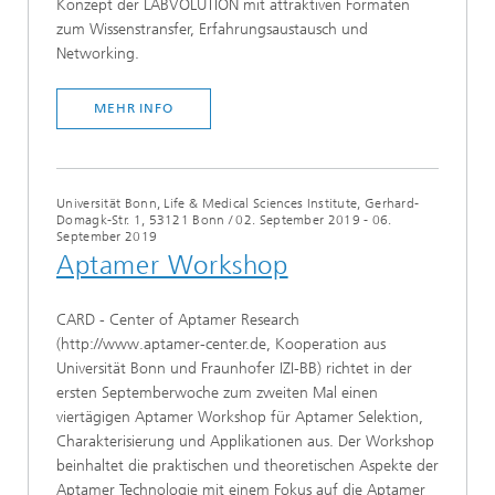
Konzept der LABVOLUTION mit attraktiven Formaten
zum Wissenstransfer, Erfahrungsaustausch und
Networking.
MEHR INFO
Universität Bonn, Life & Medical Sciences Institute, Gerhard-
Domagk-Str. 1, 53121 Bonn
/
02. September 2019 - 06.
September 2019
Aptamer Workshop
CARD - Center of Aptamer Research
(http://www.aptamer-center.de, Kooperation aus
Universität Bonn und Fraunhofer IZI-BB) richtet in der
ersten Septemberwoche zum zweiten Mal einen
viertägigen Aptamer Workshop für Aptamer Selektion,
Charakterisierung und Applikationen aus. Der Workshop
beinhaltet die praktischen und theoretischen Aspekte der
Aptamer Technologie mit einem Fokus auf die Aptamer