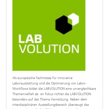
Als europäische Fachmesse für innovative
Laborausstattung und die Optimierung von Labor-
Workflows bildet die LABVOLUTION eine unvergleichbare
Themenvielfalt ab. en Fokus richtet die LABVOLUTION
besonders auf das Thema Vernetzung. Neben dem
interdisziplinären Ausstellungsbereich überzeugt das