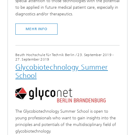
special attention to those technologies with the potential
to be applied in future medical patient care, especially in
diagnostics and/or therapeutics.
MEHR INFO
Beuth Hochschule für Technik Berlin
/
23. September 2019 -
27. September 2019
Glycobiotechnology Summer
School
The Glycobiotechnology Summer School is open to
young professionals who want to gain insights into the
principles and potentials of the multidisciplinary field of
glycobiotechnology.